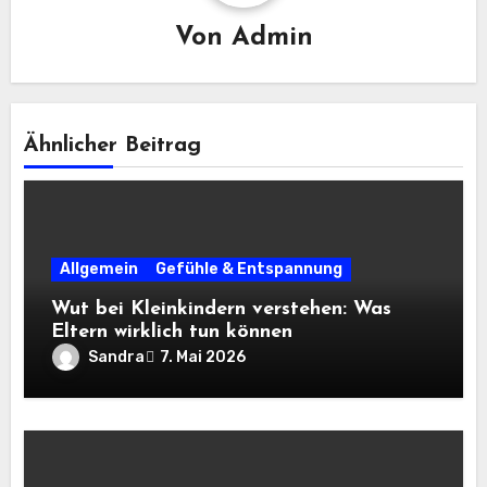
Von
Admin
Ähnlicher Beitrag
Allgemein
Gefühle & Entspannung
Wut bei Kleinkindern verstehen: Was
Eltern wirklich tun können
Sandra
7. Mai 2026