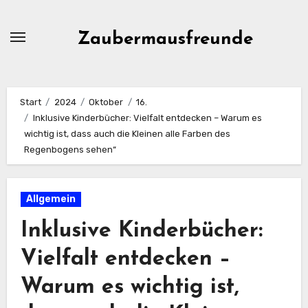
Zum
Inhalt
Zaubermausfreunde
springen
Start
2024
Oktober
16.
Inklusive Kinderbücher: Vielfalt entdecken – Warum es
wichtig ist, dass auch die Kleinen alle Farben des
Regenbogens sehen“
Allgemein
Inklusive Kinderbücher:
Vielfalt entdecken –
Warum es wichtig ist,