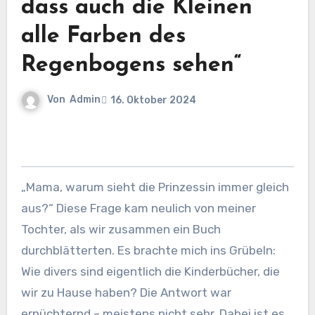
dass auch die Kleinen
alle Farben des
Regenbogens sehen“
Von
Admin
16. Oktober 2024
„Mama, warum sieht die Prinzessin immer gleich
aus?“ Diese Frage kam neulich von meiner
Tochter, als wir zusammen ein Buch
durchblätterten. Es brachte mich ins Grübeln:
Wie divers sind eigentlich die Kinderbücher, die
wir zu Hause haben? Die Antwort war
ernüchternd – meistens nicht sehr. Dabei ist es