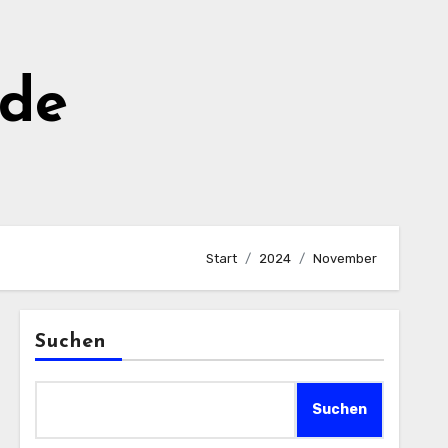
de
Start
2024
November
Suchen
Suchen