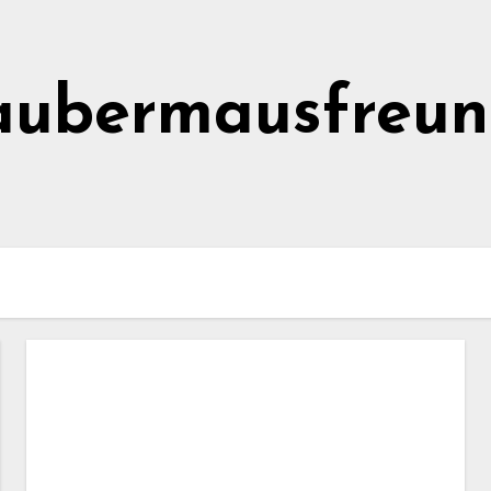
aubermausfreun