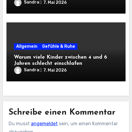
Sandra
7. Mai 2026
Allgemein
Gefühle & Ruhe
Warum viele Kinder zwischen 4 und 6
Jahren schlecht einschlafen
Sandra
7. Mai 2026
Schreibe einen Kommentar
Du musst
angemeldet
sein, um einen Kommentar
abzugeben.