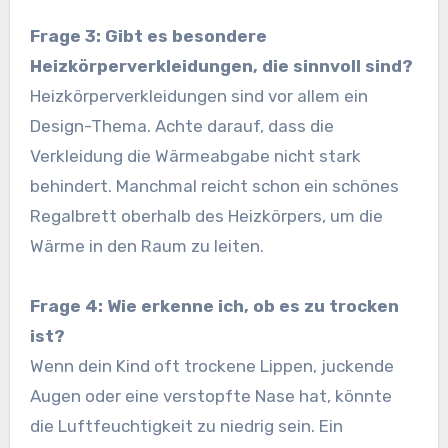
Frage 3: Gibt es besondere
Heizkörperverkleidungen, die sinnvoll sind?
Heizkörperverkleidungen sind vor allem ein
Design-Thema. Achte darauf, dass die
Verkleidung die Wärmeabgabe nicht stark
behindert. Manchmal reicht schon ein schönes
Regalbrett oberhalb des Heizkörpers, um die
Wärme in den Raum zu leiten.
Frage 4: Wie erkenne ich, ob es zu trocken
ist?
Wenn dein Kind oft trockene Lippen, juckende
Augen oder eine verstopfte Nase hat, könnte
die Luftfeuchtigkeit zu niedrig sein. Ein