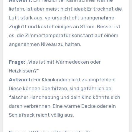
Antwort:
Ein Heizlüfter kann schnell Wärme
liefern, ist aber meist nicht ideal: Er trocknet die
Luft stark aus, verursacht oft unangenehme
Zugluft und kostet einiges an Strom. Besser ist
es, die Zimmertemperatur konstant auf einem
angenehmen Niveau zu halten.
Frage:
„Was ist mit Wärmedecken oder
Heizkissen?“
Antwort:
Für Kleinkinder nicht zu empfehlen!
Diese können überhitzen, sind gefährlich bei
falscher Handhabung und dein Kind könnte sich
daran verbrennen. Eine warme Decke oder ein
Schlafsack reicht völlig aus.