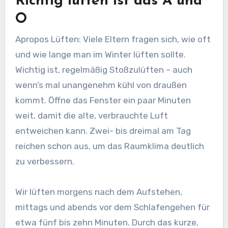
Richtig lüften ist das A und
O
Apropos Lüften: Viele Eltern fragen sich, wie oft
und wie lange man im Winter lüften sollte.
Wichtig ist, regelmäßig Stoßzulüften – auch
wenn’s mal unangenehm kühl von draußen
kommt. Öffne das Fenster ein paar Minuten
weit, damit die alte, verbrauchte Luft
entweichen kann. Zwei- bis dreimal am Tag
reichen schon aus, um das Raumklima deutlich
zu verbessern.
Wir lüften morgens nach dem Aufstehen,
mittags und abends vor dem Schlafengehen für
etwa fünf bis zehn Minuten. Durch das kurze,