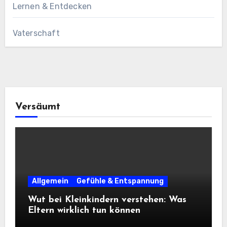
Lernen & Entdecken
Vaterschaft
Versäumt
Allgemein
Gefühle & Entspannung
Wut bei Kleinkindern verstehen: Was
Eltern wirklich tun können