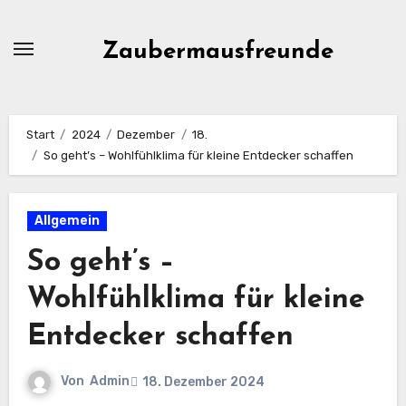
Zum
Inhalt
Zaubermausfreunde
springen
Start
2024
Dezember
18.
So geht’s – Wohlfühlklima für kleine Entdecker schaffen
Allgemein
So geht’s –
Wohlfühlklima für kleine
Entdecker schaffen
Von
Admin
18. Dezember 2024