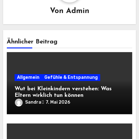
Von
Admin
Ähnlicher Beitrag
Allgemein
Gefühle & Entspannung
Wut bei Kleinkindern verstehen: Was
Eltern wirklich tun können
Sandra
7. Mai 2026