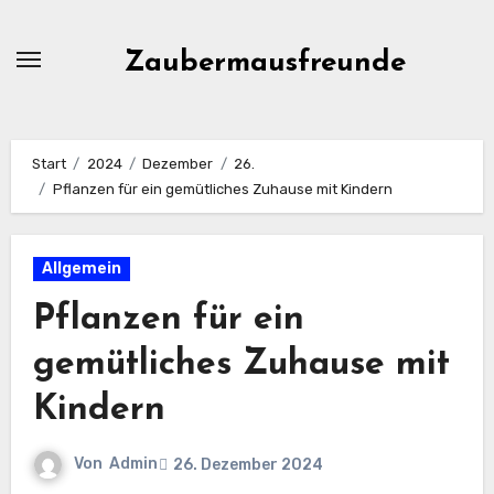
Zum
Inhalt
Zaubermausfreunde
springen
Start
2024
Dezember
26.
Pflanzen für ein gemütliches Zuhause mit Kindern
Allgemein
Pflanzen für ein
gemütliches Zuhause mit
Kindern
Von
Admin
26. Dezember 2024