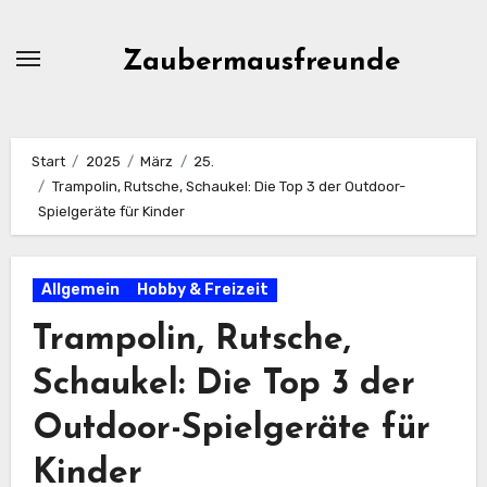
Zum
Inhalt
Zaubermausfreunde
springen
Start
2025
März
25.
Trampolin, Rutsche, Schaukel: Die Top 3 der Outdoor-
Spielgeräte für Kinder
Allgemein
Hobby & Freizeit
Trampolin, Rutsche,
Schaukel: Die Top 3 der
Outdoor-Spielgeräte für
Kinder