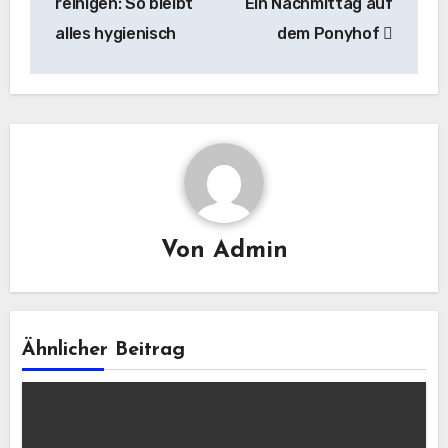
reinigen: So bleibt
Ein Nachmittag auf
alles hygienisch
dem Ponyhof
Von
Admin
Ähnlicher Beitrag