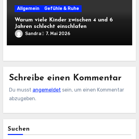
Allgemein
Gefühle & Ruhe
Warum viele Kinder zwischen 4 und 6
Jahren schlecht einschlafen
Sandra
7. Mai 2026
Schreibe einen Kommentar
Du musst
angemeldet
sein, um einen Kommentar
abzugeben.
Suchen