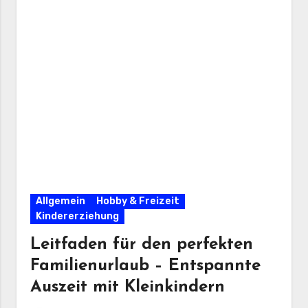
Allgemein
Hobby & Freizeit
Kindererziehung
Leitfaden für den perfekten
Familienurlaub – Entspannte
Auszeit mit Kleinkindern