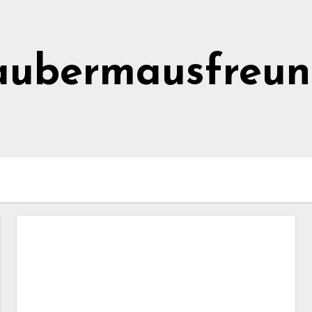
aubermausfreun