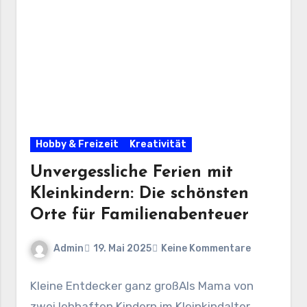
Hobby & Freizeit
Kreativität
Unvergessliche Ferien mit
Kleinkindern: Die schönsten
Orte für Familienabenteuer
Admin
19. Mai 2025
Keine Kommentare
Kleine Entdecker ganz großAls Mama von
zwei lebhaften Kindern im Kleinkindalter