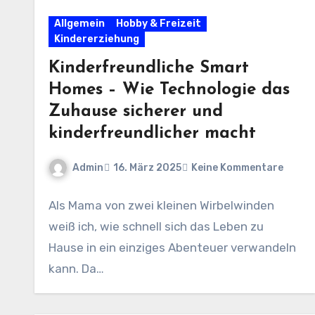
Allgemein
Hobby & Freizeit
Kindererziehung
Kinderfreundliche Smart
Homes – Wie Technologie das
Zuhause sicherer und
kinderfreundlicher macht
Admin
16. März 2025
Keine Kommentare
Als Mama von zwei kleinen Wirbelwinden
weiß ich, wie schnell sich das Leben zu
Hause in ein einziges Abenteuer verwandeln
kann. Da…