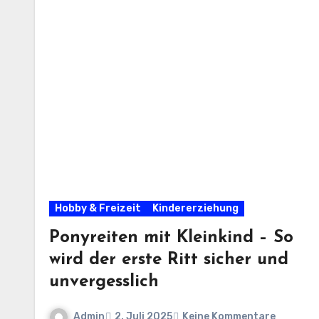
Hobby & Freizeit
Kindererziehung
Ponyreiten mit Kleinkind – So
wird der erste Ritt sicher und
unvergesslich
Admin
2. Juli 2025
Keine Kommentare