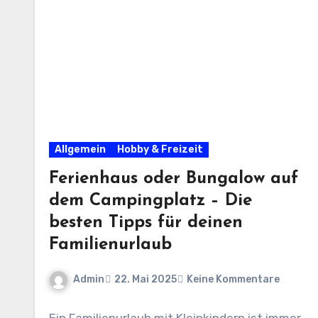
Allgemein
Hobby & Freizeit
Ferienhaus oder Bungalow auf
dem Campingplatz – Die
besten Tipps für deinen
Familienurlaub
Admin
22. Mai 2025
Keine Kommentare
Ein Familienurlaub mit Kleinkindern ist immer