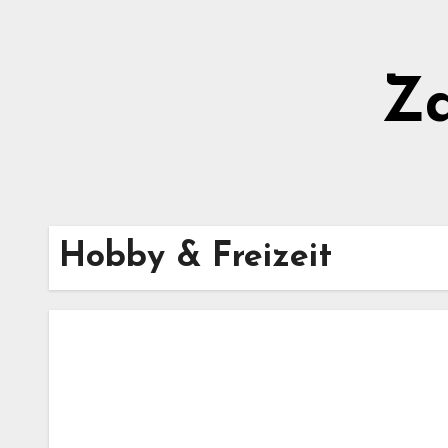
Zum
Inhalt
springen
Z
Hobby & Freizeit