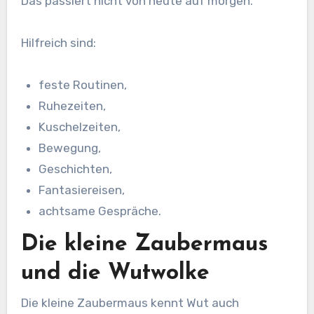
Das passiert nicht von heute auf morgen.
Hilfreich sind:
feste Routinen,
Ruhezeiten,
Kuschelzeiten,
Bewegung,
Geschichten,
Fantasiereisen,
achtsame Gespräche.
Die kleine Zaubermaus
und die Wutwolke
Die kleine Zaubermaus kennt Wut auch