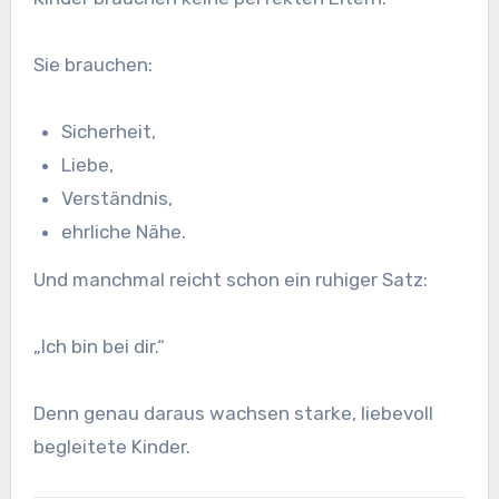
Sie brauchen:
Sicherheit,
Liebe,
Verständnis,
ehrliche Nähe.
Und manchmal reicht schon ein ruhiger Satz:
„Ich bin bei dir.“
Denn genau daraus wachsen starke, liebevoll
begleitete Kinder.