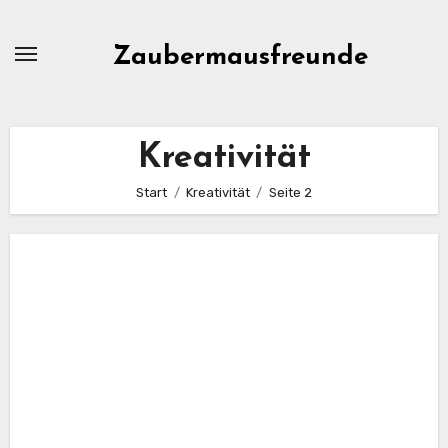
Zum
Inhalt
Zaubermausfreunde
springen
Kreativität
Start
Kreativität
Seite 2