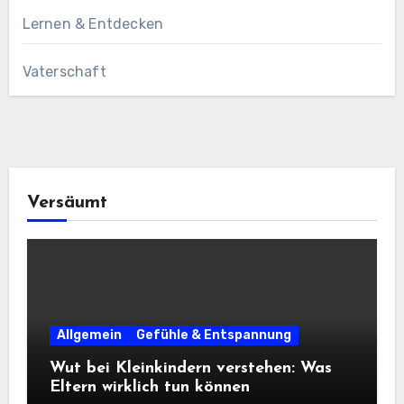
Lernen & Entdecken
Vaterschaft
Versäumt
Allgemein
Gefühle & Entspannung
Wut bei Kleinkindern verstehen: Was
Eltern wirklich tun können