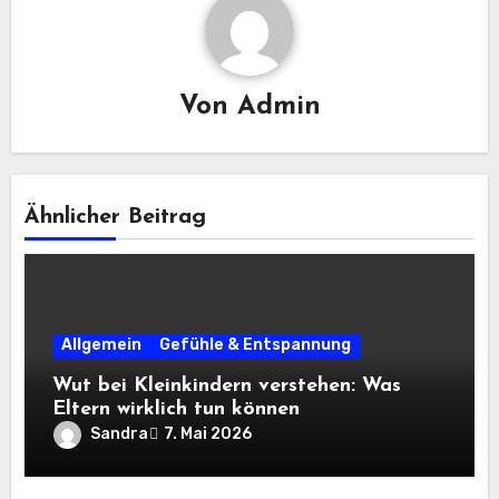
Von
Admin
Ähnlicher Beitrag
Allgemein
Gefühle & Entspannung
Wut bei Kleinkindern verstehen: Was
Eltern wirklich tun können
Sandra
7. Mai 2026