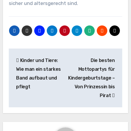
sicher und altersgerecht sind.
Beitragsnavigation
Kinder und Tiere:
Die besten
Wie man ein starkes
Mottopartys für
Band aufbaut und
Kindergeburtstage –
pflegt
Von Prinzessin bis
Pirat