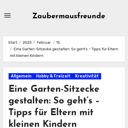
Zum
Inhalt
Zaubermausfreunde
springen
Start
2025
Februar
15.
Eine Garten-Sitzecke gestalten: So geht’s – Tipps für Eltern
mit kleinen Kindern
Allgemein
Hobby & Freizeit
Kreativität
Eine Garten-Sitzecke
gestalten: So geht’s –
Tipps für Eltern mit
kleinen Kindern