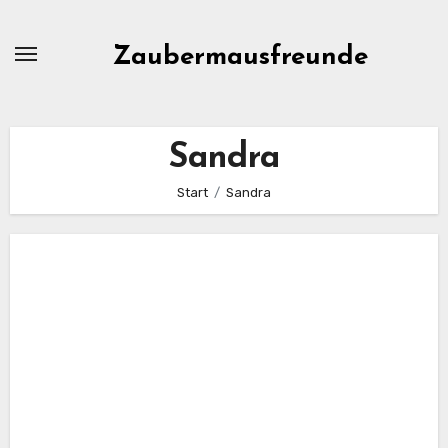
Zum
Inhalt
Zaubermausfreunde
springen
Sandra
Start
Sandra