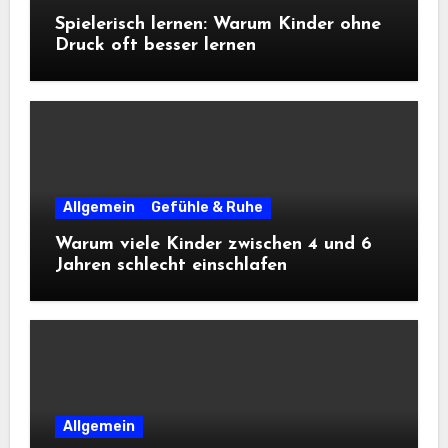
Spielerisch lernen: Warum Kinder ohne
Druck oft besser lernen
Allgemein
Gefühle & Ruhe
Warum viele Kinder zwischen 4 und 6
Jahren schlecht einschlafen
Allgemein