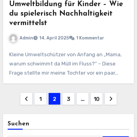
Umweltbildung für Kinder – Wie
du spielerisch Nachhaltigkeit
vermittelst
Admin
14. April 2025
1 Kommentar
Kleine Umweltschützer von Anfang an „Mama,
warum schwimmt da Müll im Fluss?“ – Diese
Frage stellte mir meine Tochter vor ein paar…
Seitennummerierung
1
2
3
…
10
der
Beiträge
Suchen