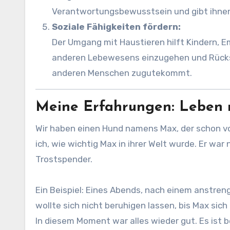
Verantwortungsbewusstsein und gibt ihnen
Soziale Fähigkeiten fördern:
Der Umgang mit Haustieren hilft Kindern, Em
anderen Lebewesens einzugehen und Rücksi
anderen Menschen zugutekommt.
Meine Erfahrungen: Leben 
Wir haben einen Hund namens Max, der schon vor
ich, wie wichtig Max in ihrer Welt wurde. Er war
Trostspender.
Ein Beispiel: Eines Abends, nach einem anstren
wollte sich nicht beruhigen lassen, bis Max sic
In diesem Moment war alles wieder gut. Es ist 