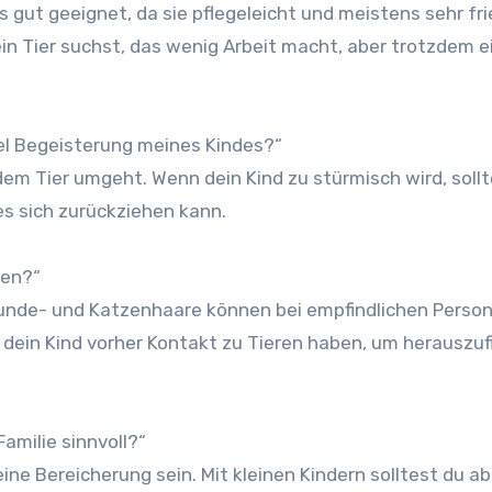
gut geeignet, da sie pflegeleicht und meistens sehr fri
ein Tier suchst, das wenig Arbeit macht, aber trotzdem e
iel Begeisterung meines Kindes?“
dem Tier umgeht. Wenn dein Kind zu stürmisch wird, soll
es sich zurückziehen kann.
sen?“
unde- und Katzenhaare können bei empfindlichen Perso
e dein Kind vorher Kontakt zu Tieren haben, um herauszuf
amilie sinnvoll?“
ne Bereicherung sein. Mit kleinen Kindern solltest du ab