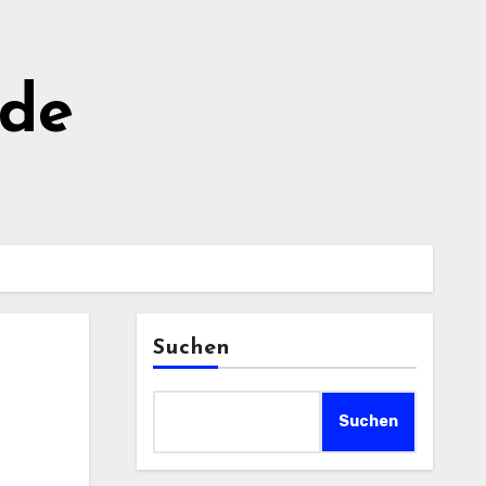
de
Suchen
Suchen