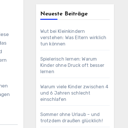
Neueste Beiträge
Wut bei Kleinkindern
iese
verstehen: Was Eltern wirklich
das
tun können
d
Spielerisch lernen: Warum
ern
Kinder ohne Druck oft besser
lernen
chen
Warum viele Kinder zwischen 4
und 6 Jahren schlecht
ragen
einschlafen
Sommer ohne Urlaub – und
trotzdem draußen glücklich!