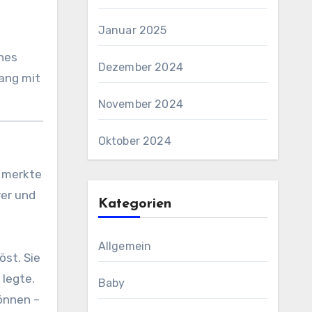
Januar 2025
ines
Dezember 2024
ang mit
November 2024
Oktober 2024
, merkte
rer und
Kategorien
Allgemein
öst. Sie
 legte.
Baby
können –