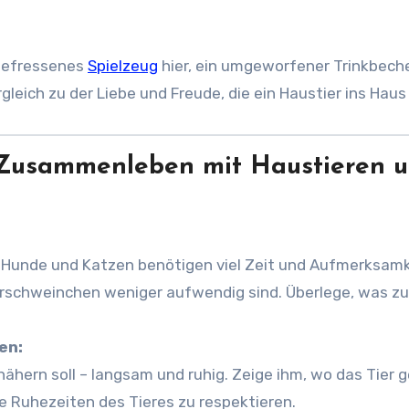
 gefressenes
Spielzeug
hier, ein umgeworfener Trinkbeche
gleich zu der Liebe und Freude, die ein Haustier ins Haus 
 Zusammenleben mit Haustieren 
e. Hunde und Katzen benötigen viel Zeit und Aufmerksamk
erschweinchen weniger aufwendig sind. Überlege, was z
en:
 nähern soll – langsam und ruhig. Zeige ihm, wo das Tier 
die Ruhezeiten des Tieres zu respektieren.