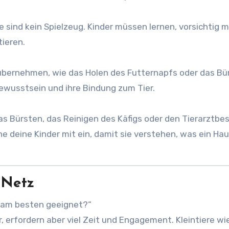
 sind kein Spielzeug. Kinder müssen lernen, vorsichtig m
ieren.
übernehmen, wie das Holen des Futternapfs oder das Bü
ewusstsein und ihre Bindung zum Tier.
as Bürsten, das Reinigen des Käfigs oder den Tierarztbe
he deine Kinder mit ein, damit sie verstehen, was ein Hau
 Netz
r am besten geeignet?“
, erfordern aber viel Zeit und Engagement. Kleintiere wi