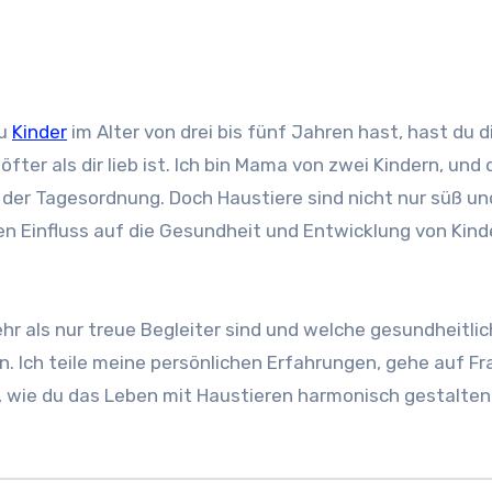
du
Kinder
im Alter von drei bis fünf Jahren hast, hast du d
fter als dir lieb ist. Ich bin Mama von zwei Kindern, und 
 der Tagesordnung. Doch Haustiere sind nicht nur süß un
en Einfluss auf die Gesundheit und Entwicklung von Kind
ehr als nur treue Begleiter sind und welche gesundheitli
nen. Ich teile meine persönlichen Erfahrungen, gehe auf F
s, wie du das Leben mit Haustieren harmonisch gestalten