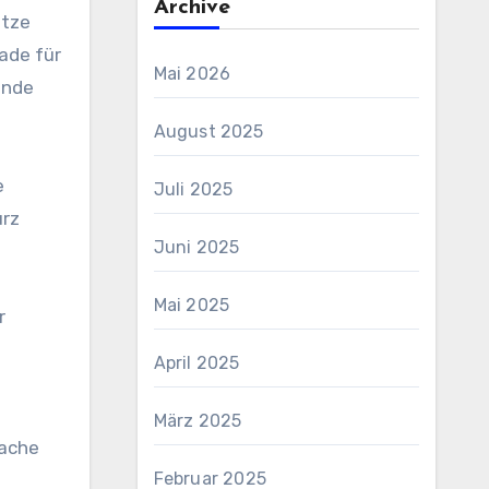
Archive
atze
ade für
Mai 2026
ende
August 2025
e
Juli 2025
urz
Juni 2025
Mai 2025
r
April 2025
März 2025
fache
Februar 2025