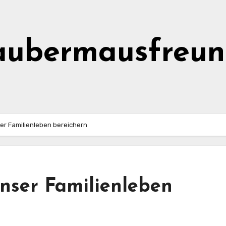
aubermausfreun
r Familienleben bereichern
nser Familienleben