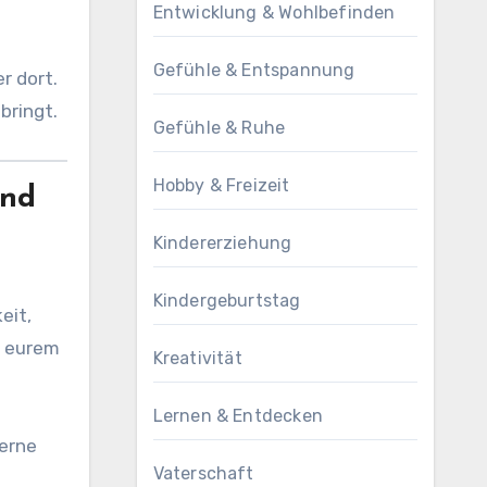
Entwicklung & Wohlbefinden
Gefühle & Entspannung
r dort.
bringt.
Gefühle & Ruhe
Hobby & Freizeit
und
Kindererziehung
Kindergeburtstag
eit,
u eurem
Kreativität
Lernen & Entdecken
gerne
Vaterschaft