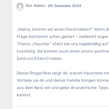
Von
Admin
28. Dezember 2024
„Mama, können wir einen Hund haben?“ Wenn 
Frage bestimmt schon gehört – vielleicht sogar ö
Thema „Haustier“ steht bei uns regelmäßig auf
kuschelig. Sie können auch einen enorm positiv
(und uns Eltern!) haben.
Dieser Blogartikel zeigt dir, warum Haustiere m
Vorteile sie dir und deiner Familie bringen kön
aus dem Netz ein und gebe dir praktische Tipp
kannst.