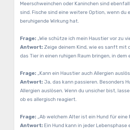
Meerschweinchen oder Kaninchen sind ebenfalls 
sind. Fische sind eine weitere Option, wenn du 
beruhigende Wirkung hat.
Frage:
„Wie schütze ich mein Haustier vor zu v
Antwort:
Zeige deinem Kind, wie es sanft mit 
das Tier in einen ruhigen Raum bringen, in dem 
Frage:
„Kann ein Haustier auch Allergien auslö
Antwort:
Ja, das kann passieren. Besonders H
Allergien auslösen. Wenn du unsicher bist, lass
ob es allergisch reagiert.
Frage:
„Ab welchem Alter ist ein Hund für eine F
Antwort:
Ein Hund kann in jeder Lebensphase ei