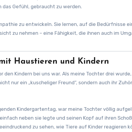
 das Gefühl, gebraucht zu werden.
pathie zu entwickeln. Sie lernen, auf die Bedürfnisse e
cht zu nehmen – eine Fähigkeit, die ihnen auch im Umg
mit Haustieren und Kindern
 den Kindern bei uns war. Als meine Tochter drei wurde
 nicht nur ein „kuscheliger Freund“, sondern auch ihr Zuhö
genden Kindergartentag, war meine Tochter völlig aufgel
h einfach neben sie legte und seinen Kopf auf ihren Schoß
beeindruckend zu sehen, wie Tiere auf Kinder reagieren 