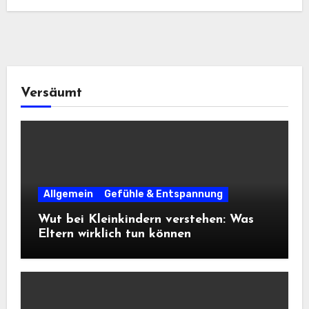
Versäumt
Allgemein
Gefühle & Entspannung
Wut bei Kleinkindern verstehen: Was
Eltern wirklich tun können