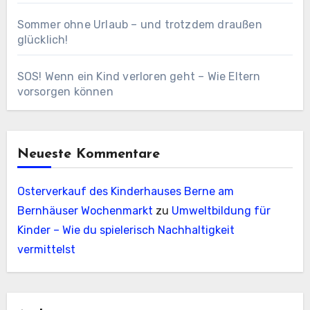
Sommer ohne Urlaub – und trotzdem draußen
glücklich!
SOS! Wenn ein Kind verloren geht – Wie Eltern
vorsorgen können
Neueste Kommentare
Osterverkauf des Kinderhauses Berne am
Bernhäuser Wochenmarkt
zu
Umweltbildung für
Kinder – Wie du spielerisch Nachhaltigkeit
vermittelst