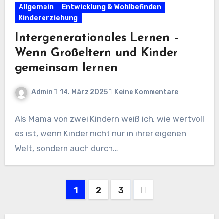
Allgemein
Entwicklung & Wohlbefinden
Kindererziehung
Intergenerationales Lernen –
Wenn Großeltern und Kinder
gemeinsam lernen
Admin
14. März 2025
Keine Kommentare
Als Mama von zwei Kindern weiß ich, wie wertvoll
es ist, wenn Kinder nicht nur in ihrer eigenen
Welt, sondern auch durch…
Seitennummerierung
1
2
3
der