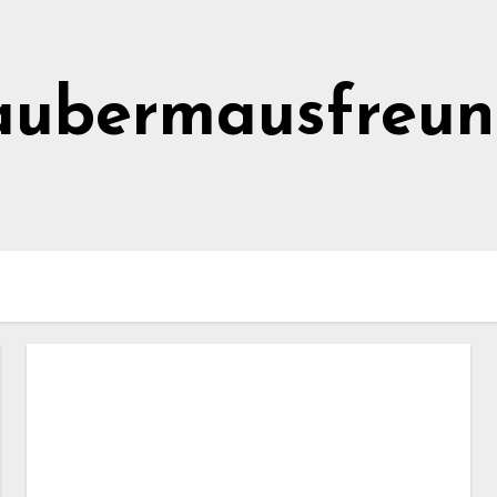
aubermausfreun