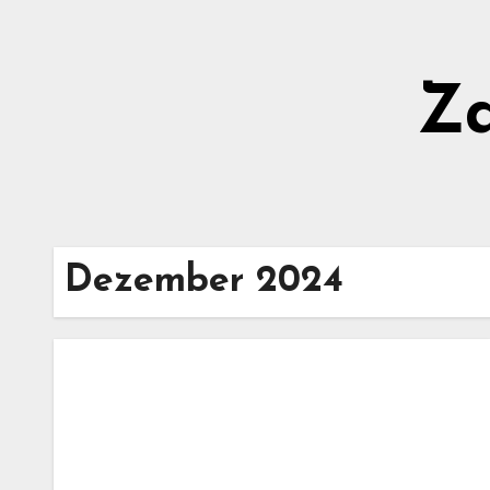
Zum
Inhalt
springen
Z
Dezember 2024